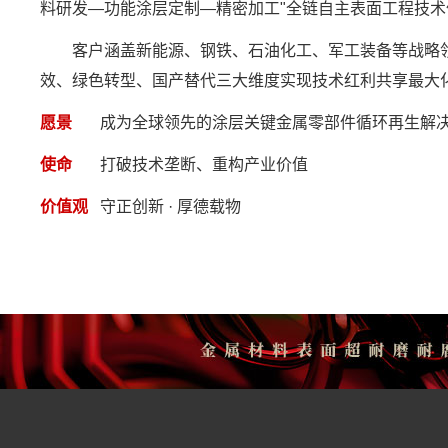
料研发—功能涂层定制—精密加工"全链自主表面工程技
客户涵盖新能源、钢铁、石油化工、军工装备等战略领
效、绿色转型、国产替代三大维度实现技术红利共享最大
愿景
成为全球领先的涂层关键金属零部件循环再生解
使命
打破技术垄断、重构产业价值
价值观
守正创新 · 厚德载物