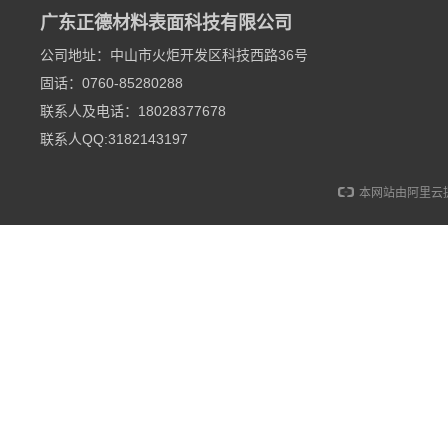
广东正德材料表面科技有限公司
公司地址：中山市火炬开发区科技西路36号
固话：0760-85280288
联系人及电话：18028377678
联系人QQ:3182143197
本网站由阿里云