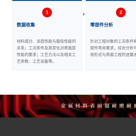
数据收集
零部件分析
材料成分、涂层性能与服役性能的
针对工程对象的工况条件
关系；工况条件及其变化对表面层
部件寿命要求，综合分析
性能的要求；工艺方法以及相关工
效形式与表面工程的进展
艺参数、工艺设备等。