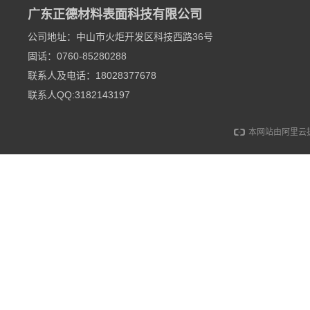
广东正德材料表面科技有限公司
公司地址：中山市火炬开发区科技西路36号
固话：0760-85280288
联系人及电话：18028377678
联系人QQ:3182143197
本网站由阿里云